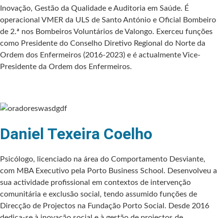
Inovação, Gestão da Qualidade e Auditoria em Saúde. É
operacional VMER da ULS de Santo António e Oficial Bombeiro
de 2.ª nos Bombeiros Voluntários de Valongo. Exerceu funções
como Presidente do Conselho Diretivo Regional do Norte da
Ordem dos Enfermeiros (2016-2023) e é actualmente Vice-
Presidente da Ordem dos Enfermeiros.
Daniel Texeira Coelho
Psicólogo, licenciado na área do Comportamento Desviante,
com MBA Executivo pela Porto Business School. Desenvolveu a
sua actividade profissional em contextos de intervenção
comunitária e exclusão social, tendo assumido funções de
Direcção de Projectos na Fundação Porto Social. Desde 2016
dedica-se à inovação social e à gestão de projectos de