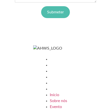
Submeter
Menu
Início
Sobre nós
Evento
Local
Edição 2024
Edição 2025
Início
Sobre nós
Evento