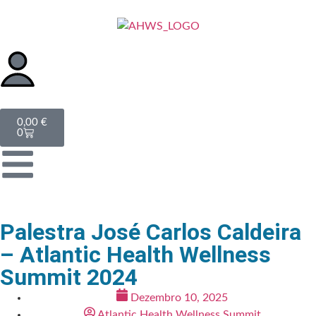
0,00
€
0
Palestra José Carlos Caldeira
– Atlantic Health Wellness
Summit 2024
Dezembro 10, 2025
Atlantic Health Wellness Summit