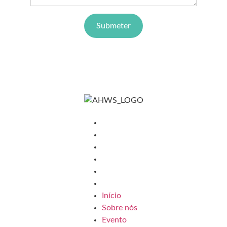
Submeter
Menu
Início
Sobre nós
Evento
Local
Edição 2024
Edição 2025
Início
Sobre nós
Evento