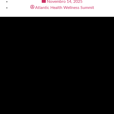
Novembro 14, 2025
Atlantic Health Wellness Summit