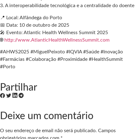
3. A interoperabilidade tecnológica e a centralidade do doente
📍 Local: Alfândega do Porto
📅 Data: 10 de outubro de 2025
🎤 Evento: Atlantic Health Wellness Summit 2025
🌐
http://www.AtlanticHealthWellnessSummit.com
#AHWS2025 #MiguelPeixoto #IQVIA #Saúde #Inovação
#Farmácias #Colaboração #Proximidade #HealthSummit
#Porto
Partilhar
Deixe um comentário
O seu endereço de email não será publicado.
Campos
obrigatórios marcados com
*