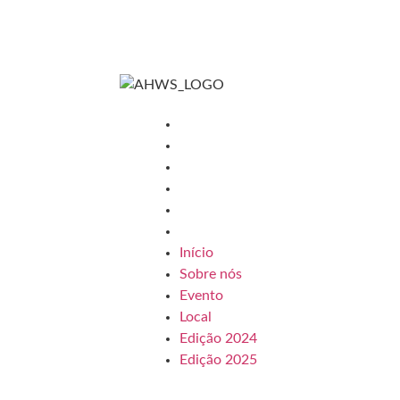
Menu
Início
Sobre nós
Evento
Local
Edição 2024
Edição 2025
Início
Sobre nós
Evento
Local
Edição 2024
Edição 2025
Quero expôr