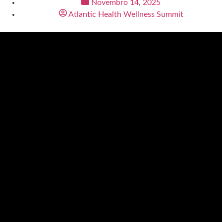
Novembro 14, 2025
Atlantic Health Wellness Summit