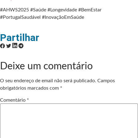
#AHWS2025 #Saúde #Longevidade #BemEstar
#PortugalSaudável #InovaçãoEmSaúde
Partilhar
Deixe um comentário
O seu endereço de email não será publicado.
Campos
obrigatórios marcados com
*
Comentário
*