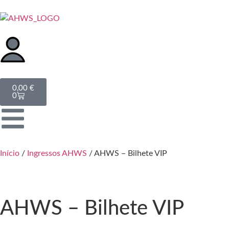
0,00
€
0
Início
/
Ingressos AHWS
/ AHWS – Bilhete VIP
AHWS – Bilhete VIP