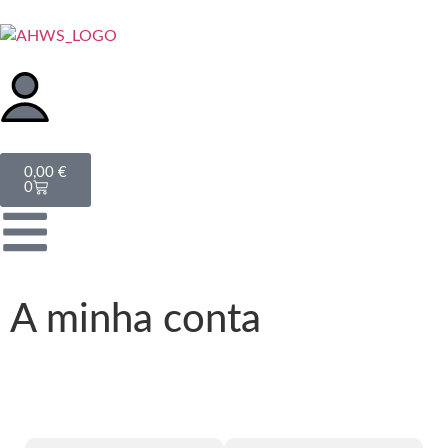
0,00
€
0
A minha conta